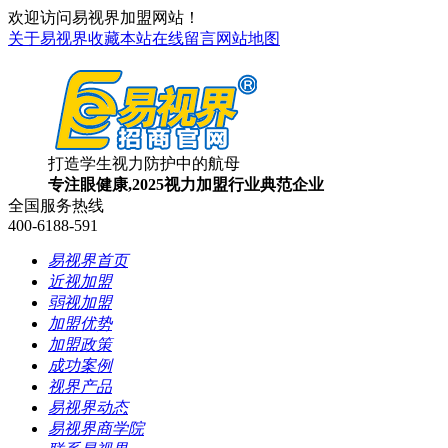
欢迎访问易视界加盟网站！
关于易视界
收藏本站
在线留言
网站地图
打造学生视力防护中的航母
专注眼健康,2025视力加盟行业典范企业
全国服务热线
400-6188-591
易视界首页
近视加盟
弱视加盟
加盟优势
加盟政策
成功案例
视界产品
易视界动态
易视界商学院