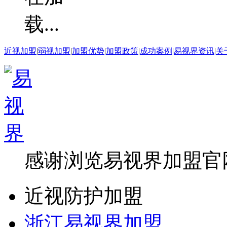
近视加盟
|
弱视加盟
|
加盟优势
|
加盟政策
|
成功案例
|
易视界资讯
|
关
感谢浏览易视界加盟官
近视防护加盟
浙江易视界加盟