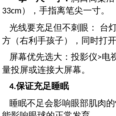
），手指离笔尖一寸。
33cm
光线要充足但不刺眼：
台
方（右利手孩子），同时打
屏幕优先选大：
投影仪
电
>
量投屏或连接大屏幕。
保证充足睡眠
4.
睡眠不足会影响眼部肌肉的
能影响眼球的正常发育。