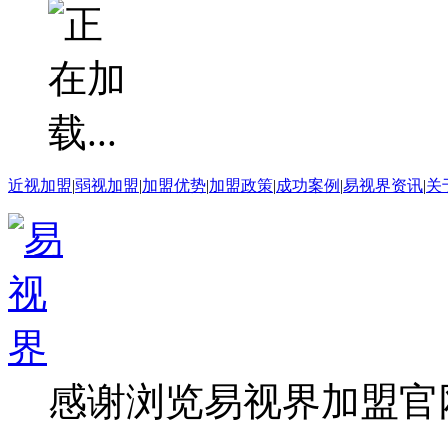
近视加盟
|
弱视加盟
|
加盟优势
|
加盟政策
|
成功案例
|
易视界资讯
|
关
感谢浏览易视界加盟官