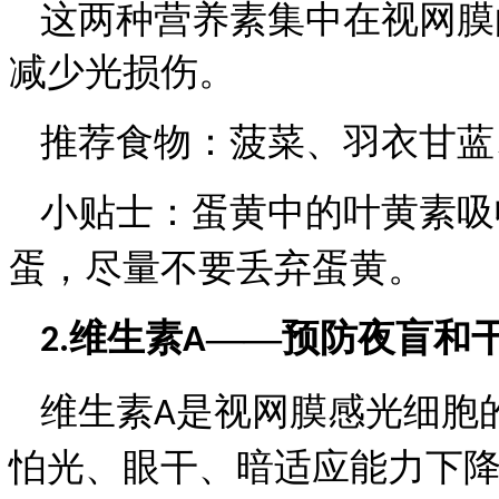
这两种营养素集中在视网膜
减少光损伤。
推荐食物：
菠菜、羽衣甘蓝
小贴士：
蛋黄中的叶黄素吸
蛋，尽量不要丢弃蛋黄。
维生素
——预防夜盲和
2.
A
维生素
是视网膜感光细胞
A
怕光、眼干、暗适应能力下