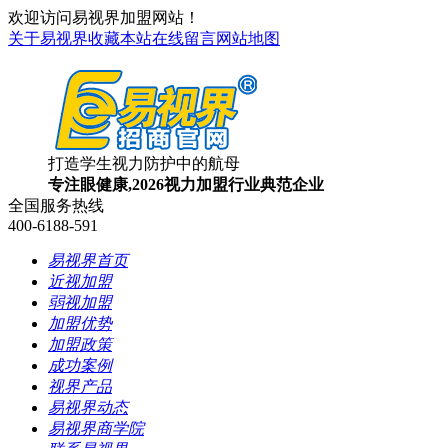
欢迎访问易视界加盟网站！
关于易视界
收藏本站
在线留言
网站地图
打造学生视力防护中的航母
专注眼健康,2026视力加盟行业典范企业
全国服务热线
400-6188-591
易视界首页
近视加盟
弱视加盟
加盟优势
加盟政策
成功案例
视界产品
易视界动态
易视界商学院