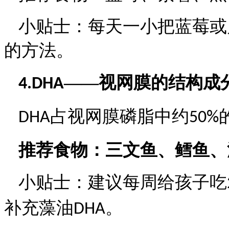
小贴士：
每天一小把蓝莓或
的方法。
——视网膜的结构成
4.DHA
占视网膜磷脂中约
DHA
50%
推荐食物：
三文鱼、鳕鱼、
小贴士：
建议每周给孩子吃
补充藻油
。
DHA