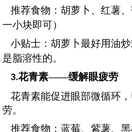
推荐食物：
胡萝卜、红薯、
一小块即可）
小贴士：
胡萝卜最好用油炒
是脂溶性的。
花青素——缓解眼疲劳
3.
花青素能促进眼部微循环，
劳。
推荐食物：
蓝莓、紫薯、黑