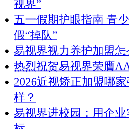
视界”
五一假期护眼指南 青
假“掉队”
易视界视力养护加盟怎
热烈祝贺易视界荣膺A
2026近视矫正加盟哪
样？
易视界进校园：用企业
标