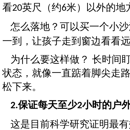
看
英尺（约
米）以外的地
20
6
怎么落地？
可以买一个小沙
一到，让孩子走到窗边看看
为什么要这样做？
长时间
状态，就像一直踮着脚尖走
松下来。
保证每天至少
小时的户
2.
2
这是目前科学研究证明最有