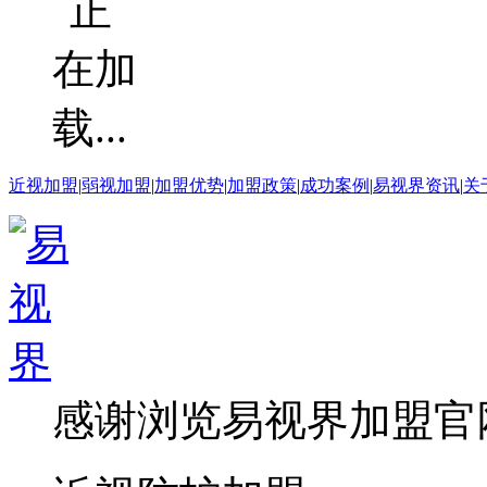
近视加盟
|
弱视加盟
|
加盟优势
|
加盟政策
|
成功案例
|
易视界资讯
|
关
感谢浏览易视界加盟官