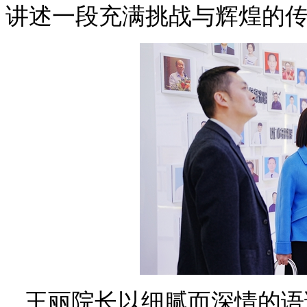
讲述一段充满挑战与辉煌的
王丽院长以细腻而深情的语