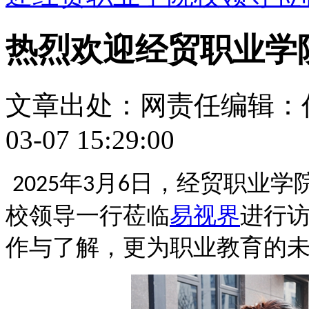
热烈欢迎经贸职业学
文章出处：
网责任编辑：
03-07 15:29:00
年
月
日，经贸职业学
2025
3
6
校领导一行莅临
易视界
进行
作与了解，
更为职业教育的