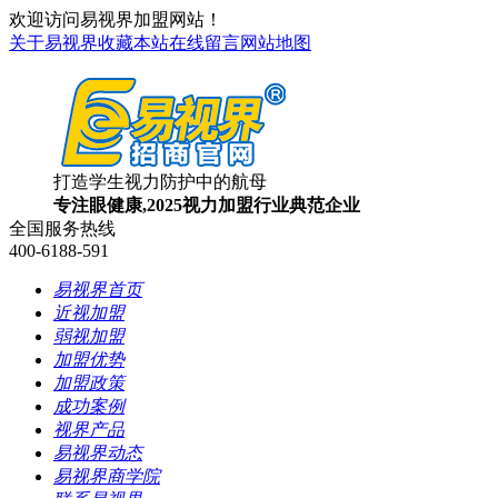
欢迎访问易视界加盟网站！
关于易视界
收藏本站
在线留言
网站地图
打造学生视力防护中的航母
专注眼健康,2025视力加盟行业典范企业
全国服务热线
400-6188-591
易视界首页
近视加盟
弱视加盟
加盟优势
加盟政策
成功案例
视界产品
易视界动态
易视界商学院