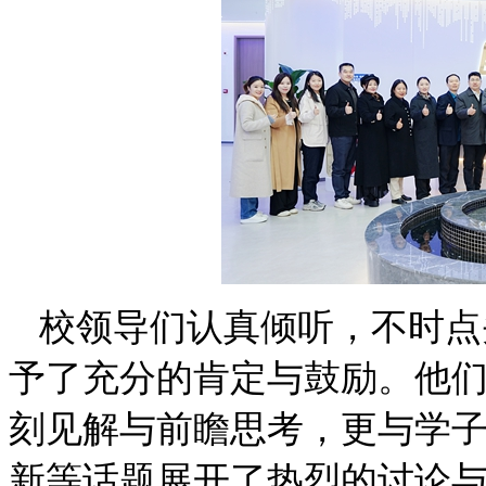
校领导们认真倾听，不时点
予了充分的肯定与鼓励。他
刻见解与前瞻思考，更与学
新等话题展开了热烈的讨论