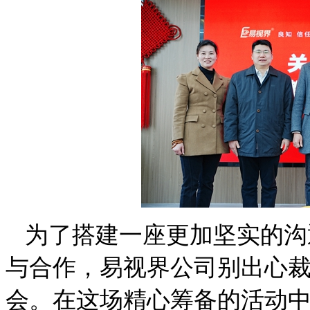
为了搭建一座更加坚实的沟
与合作，易视界公司别出心
会。在这场精心筹备的活动