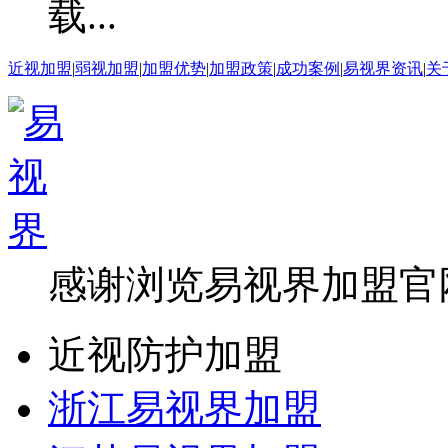
近视加盟
|
弱视加盟
|
加盟优势
|
加盟政策
|
成功案例
|
易视界资讯
|
关
感谢浏览易视界加盟官
近视防护加盟
浙江易视界加盟