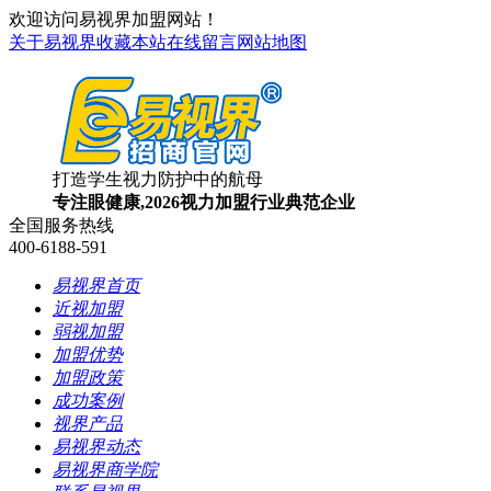
欢迎访问易视界加盟网站！
关于易视界
收藏本站
在线留言
网站地图
打造学生视力防护中的航母
专注眼健康,2026视力加盟行业典范企业
全国服务热线
400-6188-591
易视界首页
近视加盟
弱视加盟
加盟优势
加盟政策
成功案例
视界产品
易视界动态
易视界商学院