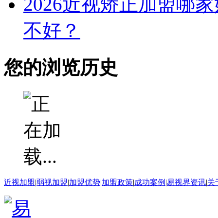
2026近视矫正加盟哪
不好？
您的浏览历史
近视加盟
|
弱视加盟
|
加盟优势
|
加盟政策
|
成功案例
|
易视界资讯
|
关