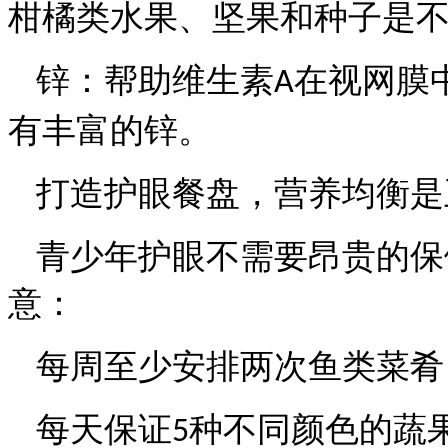
柑橘类水果、坚果和种子是
锌：帮助维生素
在视网膜
A
有丰富的锌。
打造护眼餐盘，营养均衡是
青少年护眼不需要昂贵的保
意：
每周至少安排两次鱼类菜肴
每天保证
种不同颜色的蔬
5