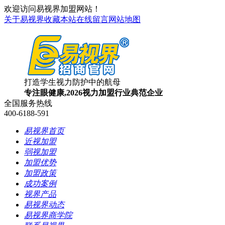
欢迎访问易视界加盟网站！
关于易视界
收藏本站
在线留言
网站地图
打造学生视力防护中的航母
专注眼健康,2026视力加盟行业典范企业
全国服务热线
400-6188-591
易视界首页
近视加盟
弱视加盟
加盟优势
加盟政策
成功案例
视界产品
易视界动态
易视界商学院