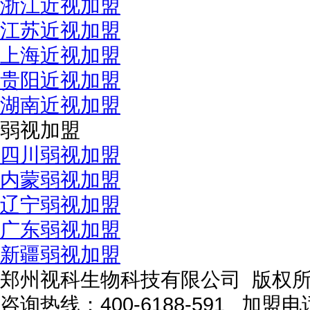
浙江近视加盟
江苏近视加盟
上海近视加盟
贵阳近视加盟
湖南近视加盟
弱视加盟
四川弱视加盟
内蒙弱视加盟
辽宁弱视加盟
广东弱视加盟
新疆弱视加盟
郑州视科生物科技有限公司 版权
咨询热线：
400-6188-591
加盟电