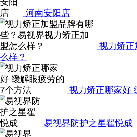
河南安阳店
视力矫正
么样？
视力矫正哪家好 
易视界防护之星翟悦成