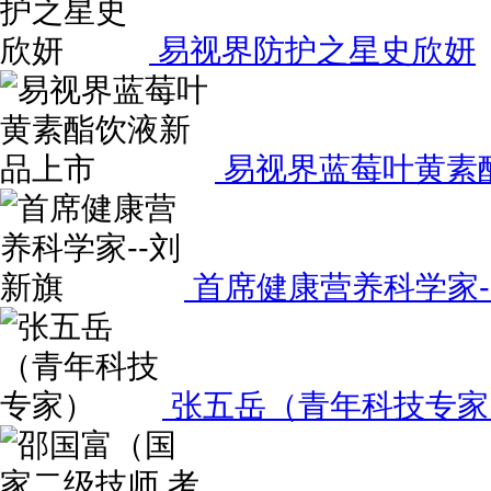
易视界防护之星史欣妍
易视界蓝莓叶黄素
首席健康营养科学家-
张五岳（青年科技专家