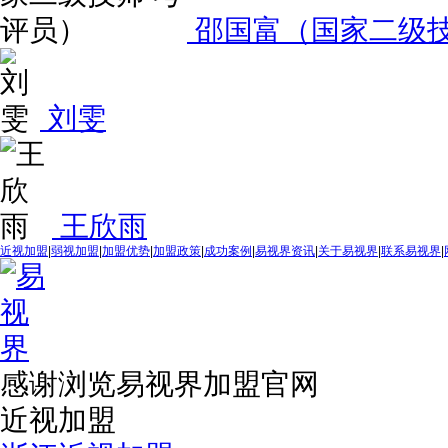
邵国富（国家二级技
刘雯
王欣雨
近视加盟
|
弱视加盟
|
加盟优势
|
加盟政策
|
成功案例
|
易视界资讯
|
关于易视界
|
联系易视界
|
感谢浏览易视界加盟官网
近视加盟