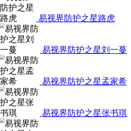
易视界防护之星路虎
易视界防护之星刘一蔓
易视界防护之星孟家希
易视界防护之星张书琪