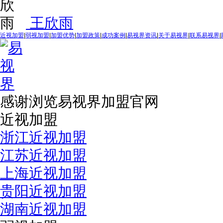
王欣雨
近视加盟
|
弱视加盟
|
加盟优势
|
加盟政策
|
成功案例
|
易视界资讯
|
关于易视界
|
联系易视界
|
感谢浏览易视界加盟官网
近视加盟
浙江近视加盟
江苏近视加盟
上海近视加盟
贵阳近视加盟
湖南近视加盟