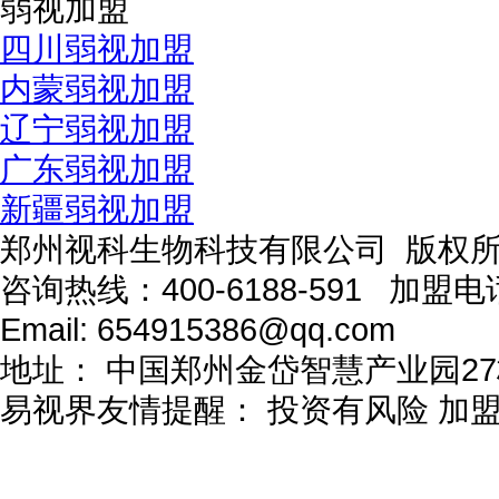
弱视加盟
四川弱视加盟
内蒙弱视加盟
辽宁弱视加盟
广东弱视加盟
新疆弱视加盟
郑州视科生物科技有限公司 版权
咨询热线：
400-6188-591
加盟电
Email:
654915386@qq.com
地址：
中国郑州金岱智慧产业园27
易视界友情提醒：
投资有风险 加