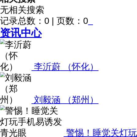
无相关搜索
记录总数：0 | 页数：0
资讯中心
李沂蔚 （怀化）
刘毅涵 （郑州）
警惕！睡觉关灯玩