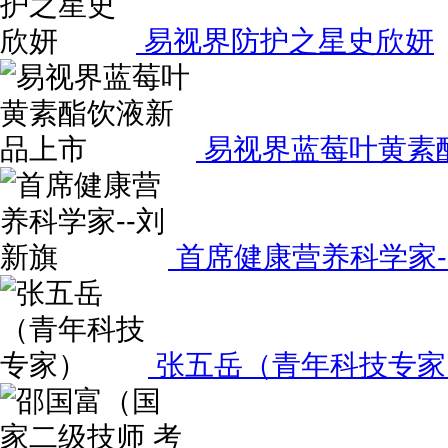
易视界防护之星史欣妍
易视界蓝莓叶黄素
首席健康营养科学家-
张五岳（青年科技专家