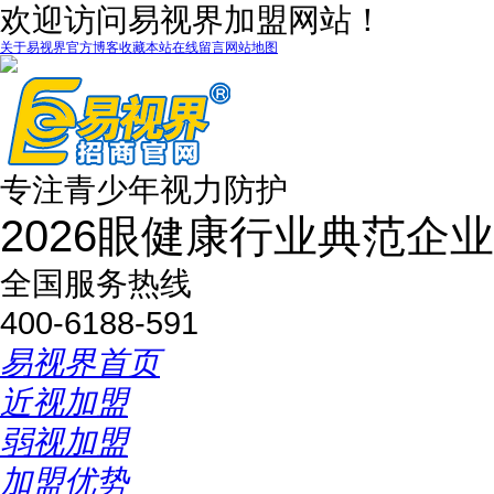
欢迎访问易视界加盟网站！
关于易视界
官方博客
收藏本站
在线留言
网站地图
专注青少年视力防护
2026眼健康行业典范企业
全国服务热线
400-6188-591
易视界首页
近视加盟
弱视加盟
加盟优势