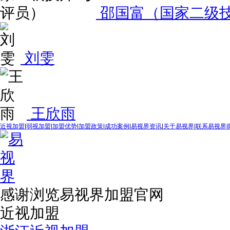
邵国富（国家二级技
刘雯
王欣雨
近视加盟
|
弱视加盟
|
加盟优势
|
加盟政策
|
成功案例
|
易视界资讯
|
关于易视界
|
联系易视界
|
感谢浏览易视界加盟官网
近视加盟