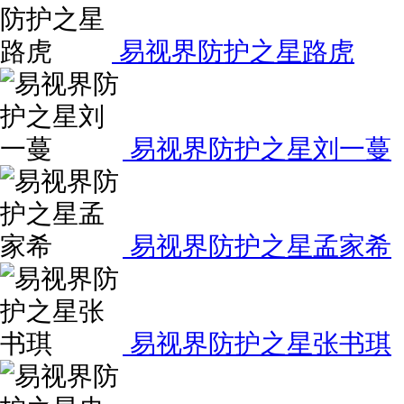
易视界防护之星路虎
易视界防护之星刘一蔓
易视界防护之星孟家希
易视界防护之星张书琪