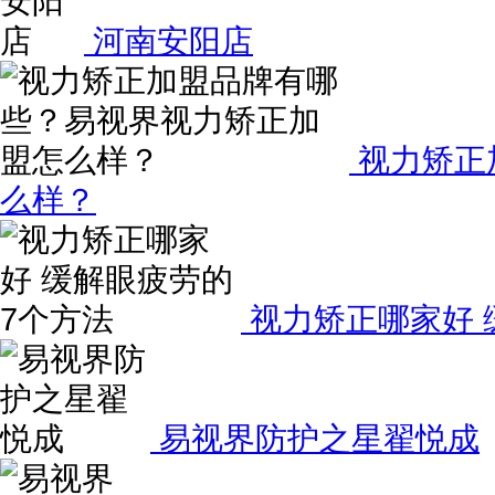
河南安阳店
视力矫正
么样？
视力矫正哪家好 
易视界防护之星翟悦成