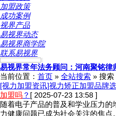
加盟政策
成功案例
视界产品
易视界动态
易视界商学院
联系易视界
易视界常年法务顾问：河南聚铭律
当前位置：
首页
»
全站搜索
» 搜
[视力加盟资讯]视力矫正加盟品牌
加盟吗
？
[ 2025-07-23 13:58 ]
随着电子产品的普及和学业压力的
力健康问题已成为社会关注的焦点