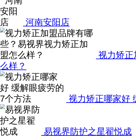
河南安阳店
视力矫正
么样？
视力矫正哪家好 
易视界防护之星翟悦成