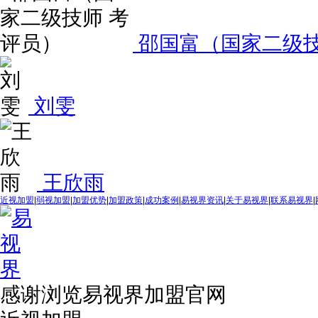
邵国富（国家二级技
刘雯
王欣雨
近视加盟
|
弱视加盟
|
加盟优势
|
加盟政策
|
成功案例
|
易视界资讯
|
关于易视界
|
联系易视界
|
感谢浏览易视界加盟官网