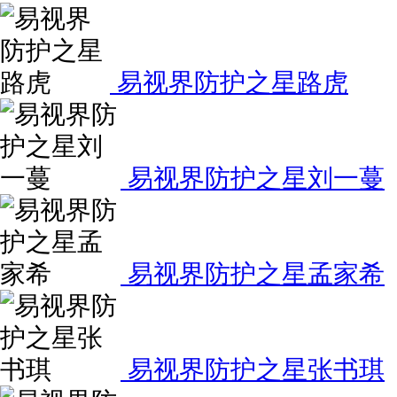
易视界防护之星路虎
易视界防护之星刘一蔓
易视界防护之星孟家希
易视界防护之星张书琪