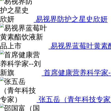
易视界防护之星史欣妍
易视界蓝莓叶黄素
首席健康营养科学家-
张五岳（青年科技专家