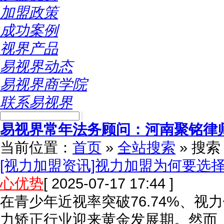
加盟政策
成功案例
视界产品
易视界动态
易视界商学院
联系易视界
易视界常年法务顾问：河南聚铭律
当前位置：
首页
»
全站搜索
» 搜
[视力加盟资讯]视力加盟为何要选
心优势
[ 2025-07-17 17:44 ]
在青少年近视率突破76.74%、视
力矫正行业迎来黄金发展期。然而