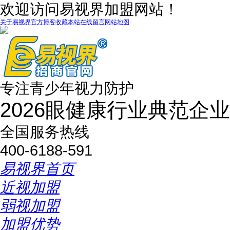
欢迎访问易视界加盟网站！
关于易视界
官方博客
收藏本站
在线留言
网站地图
专注青少年视力防护
2026眼健康行业典范企业
全国服务热线
400-6188-591
易视界首页
近视加盟
弱视加盟
加盟优势