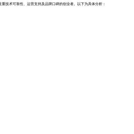
注重技术可靠性、运营支持及品牌口碑的创业者。以下为具体分析：