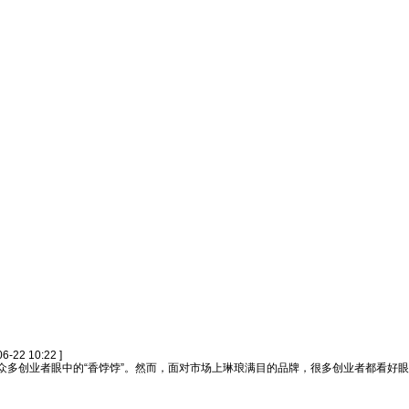
06-22 10:22 ]
多创业者眼中的“香饽饽”。然而，面对市场上琳琅满目的品牌，很多创业者都看好眼健