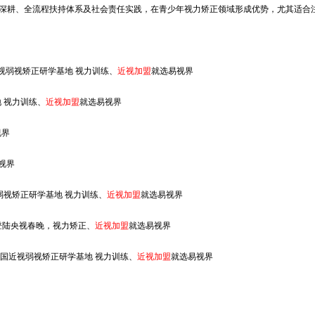
业深耕、全流程扶持体系及社会责任实践，在青少年视力矫正领域形成优势，尤其适合
。
视弱视矫正研学基地 视力训练、
近视加盟
就选易视界
 视力训练、
近视加盟
就选易视界
视界
视界
弱视矫正研学基地 视力训练、
近视加盟
就选易视界
 登陆央视春晚，视力矫正、
近视加盟
就选易视界
中国近视弱视矫正研学基地 视力训练、
近视加盟
就选易视界