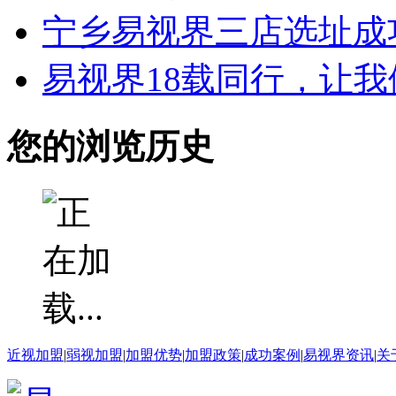
宁乡易视界三店选址成
易视界18载同行，让
您的浏览历史
近视加盟
|
弱视加盟
|
加盟优势
|
加盟政策
|
成功案例
|
易视界资讯
|
关