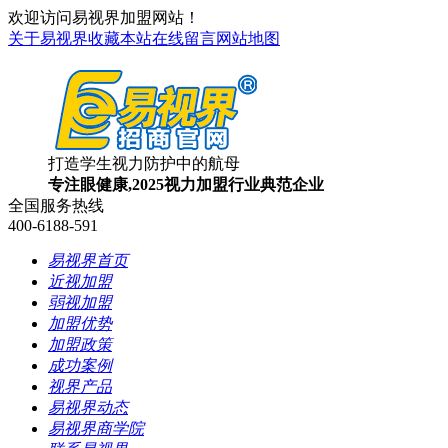
欢迎访问易视界加盟网站！
关于易视界
收藏本站
在线留言
网站地图
打造学生视力防护中的航母
专注眼健康,2025视力加盟行业典范企业
全国服务热线
400-6188-591
易视界首页
近视加盟
弱视加盟
加盟优势
加盟政策
成功案例
视界产品
易视界动态
易视界商学院