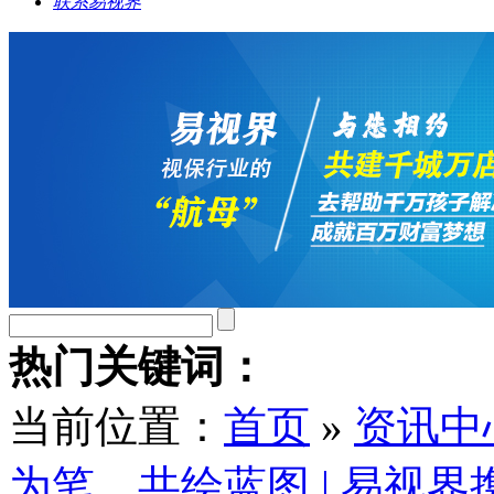
联系易视界
热门关键词：
当前位置：
首页
»
资讯中
为笔，共绘蓝图 | 易视