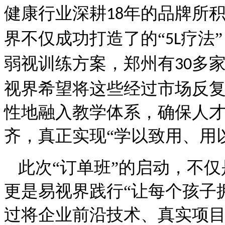
健康行业深耕
年的品牌所积
18
界不仅成功打造了的“
疗法
5L
弱视训练方案，郑州有
多
30
视界希望将这些经过市场反
性地融入教学体系，确保人
齐，真正实现“学以致用、用
此次
“订单班”的启动，不
更是易视界践行“让每个孩子
过将企业前沿技术、真实项