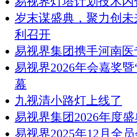
易视界灯塔计划技术内
岁末谋盛典，聚力创未
利召开
易视界集团携手河南医
易视界2026年会嘉奖
幕
九视清小路灯上线了
易视界集团2026年度
易视界2025年12月全