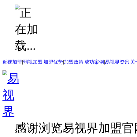
近视加盟
|
弱视加盟
|
加盟优势
|
加盟政策
|
成功案例
|
易视界资讯
|
关
感谢浏览易视界加盟官