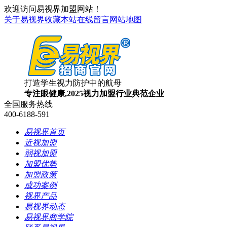
欢迎访问易视界加盟网站！
关于易视界
收藏本站
在线留言
网站地图
打造学生视力防护中的航母
专注眼健康,2025视力加盟行业典范企业
全国服务热线
400-6188-591
易视界首页
近视加盟
弱视加盟
加盟优势
加盟政策
成功案例
视界产品
易视界动态
易视界商学院