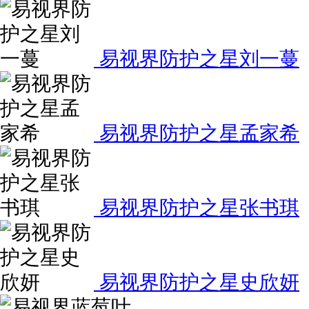
易视界防护之星刘一蔓
易视界防护之星孟家希
易视界防护之星张书琪
易视界防护之星史欣妍