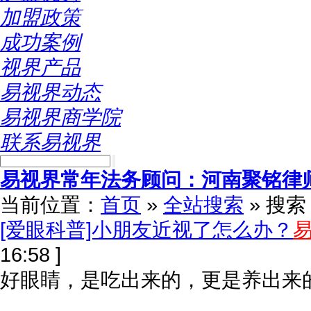
加盟政策
成功案例
视界产品
易视界动态
易视界商学院
联系易视界
易视界常年法务顾问：河南聚铭律
当前位置：
首页
»
全站搜索
» 搜
[爱眼科普]小朋友近视了怎么办？
16:58 ]
好眼睛，是吃出来的，更是养出来