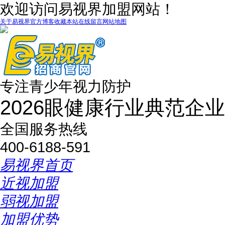
欢迎访问易视界加盟网站！
关于易视界
官方博客
收藏本站
在线留言
网站地图
专注青少年视力防护
2026眼健康行业典范企业
全国服务热线
400-6188-591
易视界首页
近视加盟
弱视加盟
加盟优势