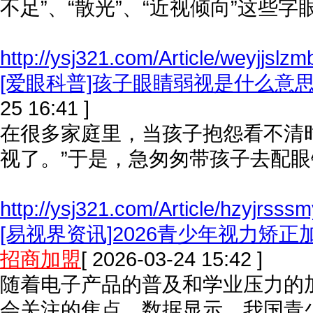
不足”、“散光”、“近视倾向”这些
http://ysj321.com/Article/weyjjslz
[爱眼科普]孩子眼睛弱视是什么意
25 16:41 ]
在很多家庭里，当孩子抱怨看不清
视了。”于是，急匆匆带孩子去配眼
http://ysj321.com/Article/hzyjrsss
[易视界资讯]2026青少年视力矫
招商加盟
[ 2026-03-24 15:42 ]
随着电子产品的普及和学业压力的
会关注的焦点。数据显示，我国青