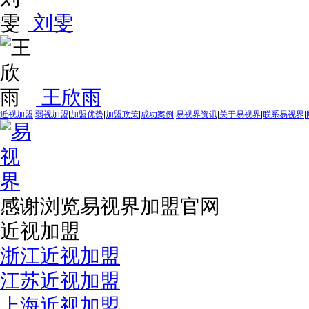
刘雯
王欣雨
近视加盟
|
弱视加盟
|
加盟优势
|
加盟政策
|
成功案例
|
易视界资讯
|
关于易视界
|
联系易视界
|
感谢浏览易视界加盟官网
近视加盟
浙江近视加盟
江苏近视加盟
上海近视加盟