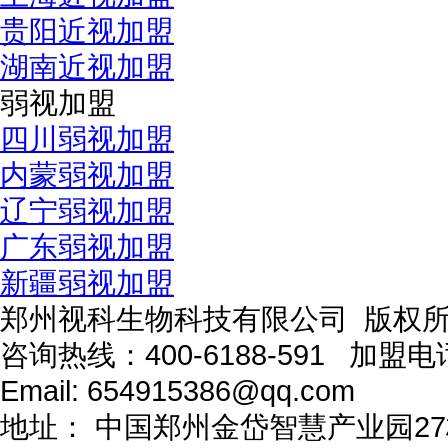
贵阳近视加盟
湖南近视加盟
弱视加盟
四川弱视加盟
内蒙弱视加盟
辽宁弱视加盟
广东弱视加盟
新疆弱视加盟
郑州视科生物科技有限公司 版权
咨询热线：
400-6188-591
加盟电
Email:
654915386@qq.com
地址：
中国郑州金岱智慧产业园27